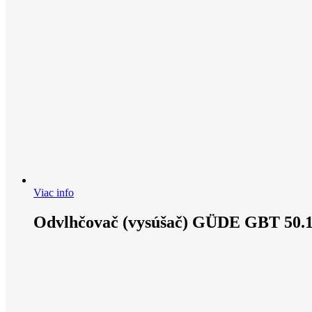
Viac info
Odvlhčovač (vysúšač) GÜDE GBT 50.