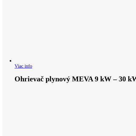
Viac info
Ohrievač plynový MEVA 9 kW – 30 k