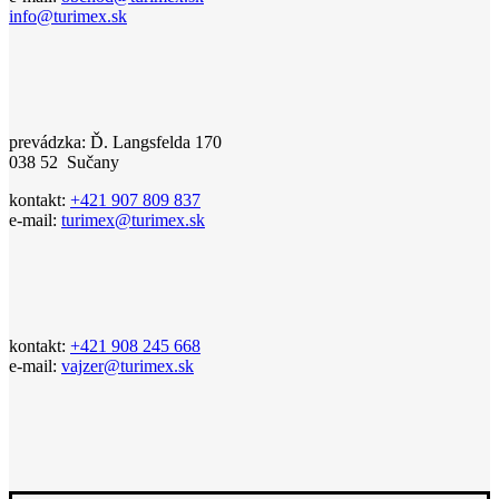
info@turimex.sk
prevádzka: Ď. Langsfelda 170
038 52 Sučany
kontakt:
+421 907 809 837
e-mail:
turimex@turimex.sk
kontakt:
+421 908 245 668
e-mail:
vajzer@turimex.sk