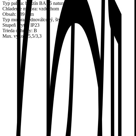
Typ paliva: benzín BA 95 natural
Chladenie motora: vzduchom
Obsah: 389 ccm
Typ motora: jednoválcový, štvortaktný OHV
Stupeň krytia: IP23
Trieda ochrany: B
Max. výkon: 5,5/3,3