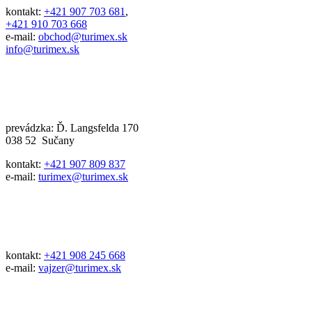
kontakt:
+421 907 703 681
,
+421 910 703 668
e-mail:
obchod@turimex.sk
info@turimex.sk
prevádzka: Ď. Langsfelda 170
038 52 Sučany
kontakt:
+421 907 809 837
e-mail:
turimex@turimex.sk
kontakt:
+421 908 245 668
e-mail:
vajzer@turimex.sk