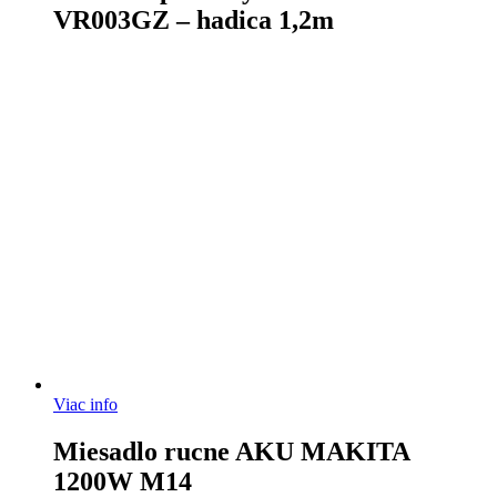
VR003GZ – hadica 1,2m
Viac info
Miesadlo rucne AKU MAKITA
1200W M14